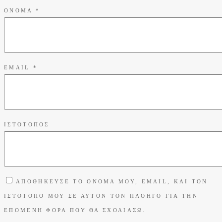
ΌΝΟΜΑ
*
EMAIL
*
ΙΣΤΌΤΟΠΟΣ
ΑΠΟΘΉΚΕΥΣΕ ΤΟ ΌΝΟΜΆ ΜΟΥ, EMAIL, ΚΑΙ ΤΟΝ
ΙΣΤΌΤΟΠΟ ΜΟΥ ΣΕ ΑΥΤΌΝ ΤΟΝ ΠΛΟΗΓΌ ΓΙΑ ΤΗΝ
ΕΠΌΜΕΝΗ ΦΟΡΆ ΠΟΥ ΘΑ ΣΧΟΛΙΆΣΩ.