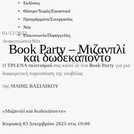
Εκδόσεις
Θέατρο/Χορός/Εικαστικά
Προγράμματα/Συνεργασίες
Νέα
01/12/2023
Επικοινωνία/Παραγγελίες
Ανακοινώσεις
Νέα
Book Party – Μιζανπλί
και δωδεκάποντο
H
ΤΡΙ.ΕΝΑ πολιτισμού
σας καλεί σε ένα
Book
Party
για μια
διαφορετική παρουσίαση της νουβέλας
της
ΜΑΙΗΣ ΒΑΣΙΛΙΚΟΥ
«Μιζανπλί και δωδεκάποντο»
Κυριακή 03 Δεκεμβρίου 2023 στις 19:00