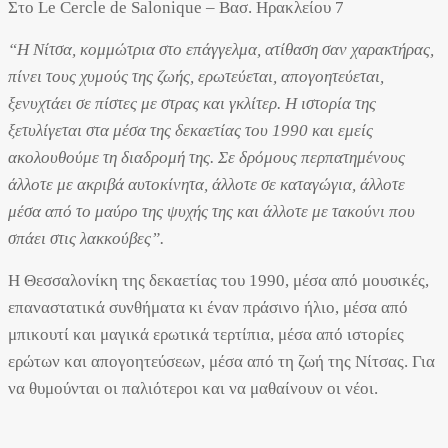
Στο Le Cercle de Salonique – Βασ. Ηρακλείου 7
“Η Νίτσα, κομμώτρια στο επάγγελμα, ατίθαση σαν χαρακτήρας,
πίνει τους χυμούς της ζωής, ερωτεύεται, απογοητεύεται,
ξενυχτάει σε πίστες με στρας και γκλίτερ. Η ιστορία της
ξετυλίγεται στα μέσα της δεκαετίας του 1990 και εμείς
ακολουθούμε τη διαδρομή της. Σε δρόμους περπατημένους
άλλοτε με ακριβά αυτοκίνητα, άλλοτε σε καταγώγια, άλλοτε
μέσα από το μαύρο της ψυχής της και άλλοτε με τακούνι που
σπάει στις λακκούβες”.
Η Θεσσαλονίκη της δεκαετίας του 1990, μέσα από μουσικές,
επαναστατικά συνθήματα κι έναν πράσινο ήλιο, μέσα από
μπικουτί και μαγικά ερωτικά τερτίπια, μέσα από ιστορίες
ερώτων και απογοητεύσεων, μέσα από τη ζωή της Νίτσας. Για
να θυμούνται οι παλιότεροι και να μαθαίνουν οι νέοι.