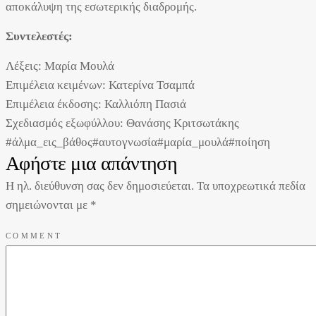
αποκάλυψη της εσωτερικής διαδρομής.
Συντελεστές:
Λέξεις: Μαρία Μουλά
Επιμέλεια κειμένων: Κατερίνα Τσαμπά
Επιμέλεια έκδοσης: Καλλιόπη Πασιά
Σχεδιασμός εξωφύλλου: Θανάσης Κριτσωτάκης
#άλμα_εις_βάθος
#αυτογνωσία
#μαρία_μουλά
#ποίηση
Αφήστε μια απάντηση
Η ηλ. διεύθυνση σας δεν δημοσιεύεται.
Τα υποχρεωτικά πεδία
σημειώνονται με
*
COMMENT