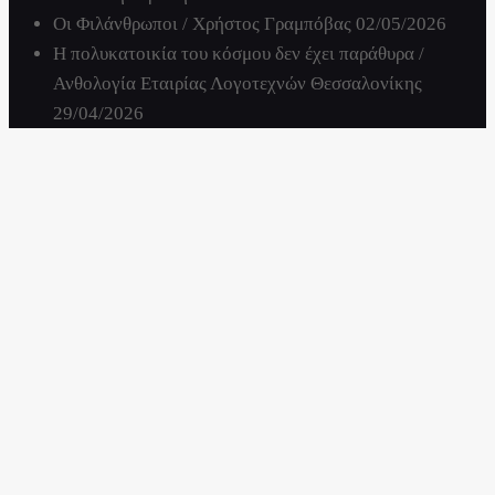
Οι Φιλάνθρωποι / Χρήστος Γραμπόβας
02/05/2026
Η πολυκατοικία του κόσμου δεν έχει παράθυρα /
Ανθολογία Εταιρίας Λογοτεχνών Θεσσαλονίκης
29/04/2026