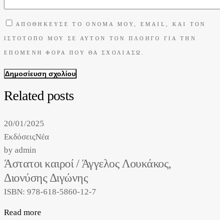
ΑΠΟΘΉΚΕΥΣΕ ΤΟ ΌΝΟΜΆ ΜΟΥ, EMAIL, ΚΑΙ ΤΟΝ
ΙΣΤΌΤΟΠΟ ΜΟΥ ΣΕ ΑΥΤΌΝ ΤΟΝ ΠΛΟΗΓΌ ΓΙΑ ΤΗΝ
ΕΠΌΜΕΝΗ ΦΟΡΆ ΠΟΥ ΘΑ ΣΧΟΛΙΆΣΩ.
Δημοσίευση σχολίου
Related posts
20/01/2025
Εκδόσεις
Νέα
by
admin
Άστατοι καιροί / Άγγελος Λουκάκος,
Διονύσης Διγώνης
ISBN: 978-618-5860-12-7
Read more