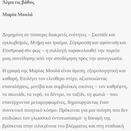
Άλμα εις βάθος
Μαρία Μουλά
Δομημένη σε τέσσερις διακριτές ενότητες –
Σκοτάδι και
εγκλωβισμός
,
Μνήμη και τραύμα
,
Σύγκρουση και αφύπνιση
και
Επιστροφή στο φως
– η συλλογή παρακολουθεί την πορεία
μιας συνείδησης από την αποδόμηση προς την αυτογνωσία.
Η γραφή της Μαρίας Μουλά είναι άμεση, εξομολογητική και
καθαρή. Επιλέγει τον ελεύθερο στίχο, αξιοποιώντας
επαναλήψεις, μοτίβα και συμβολικές εικόνες – τον καθρέφτη,
το σκοτάδι, το νερό, το δέντρο, το ταξίδι, τη φωτιά – που
επανέρχονται μεταμορφωμένες, δημιουργώντας έναν
συνεκτικό ποιητικό κόσμο. Πρόκειται για μια ποίηση που δεν
επιδιώκει τον γλωσσικό εντυπωσιασμό· η δύναμή της
βρίσκεται στην ειλικρίνεια του βλέμματος και στη σταδιακή