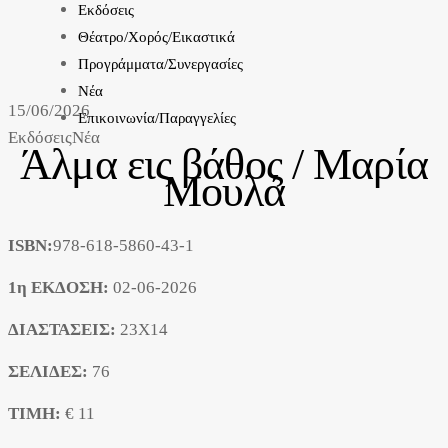
Εκδόσεις
Θέατρο/Χορός/Εικαστικά
Προγράμματα/Συνεργασίες
Νέα
15/06/2026
Επικοινωνία/Παραγγελίες
Εκδόσεις
Νέα
Άλμα εις βάθος / Μαρία
Μουλά
ISBN:
978-618-5860-43-1
1η ΕΚΔΟΣΗ:
02-06-2026
ΔΙΑΣΤΑΣΕΙΣ:
23X14
ΣΕΛΙΔΕΣ:
76
ΤΙΜΗ:
€ 11