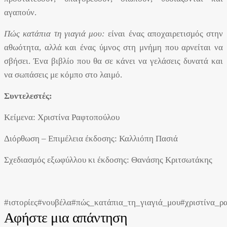
αγαπούν.
Πώς κατάπια τη γιαγιά μου:
είναι ένας αποχαιρετισμός στην
αθωότητα, αλλά και ένας ύμνος στη μνήμη που αρνείται να
σβήσει. Ένα βιβλίο που θα σε κάνει να γελάσεις δυνατά και
να σωπάσεις με κόμπο στο λαιμό.
Συντελεστές:
Κείμενα: Χριστίνα Ραφτοπούλου
Διόρθωση – Επιμέλεια έκδοσης: Καλλιόπη Πασιά
Σχεδιασμός εξωφύλλου κι έκδοσης: Θανάσης Κριτσωτάκης
#ιστορίες
#νουβέλα
#πώς_κατάπια_τη_γιαγιά_μου
#χριστίνα_ρ
Αφήστε μια απάντηση