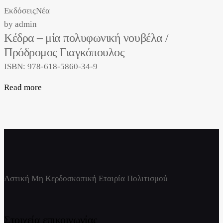
Εκδόσεις
Νέα
by
admin
Κέδρα – μία πολυφωνική νουβέλα /
Πρόδρομος Γιαγκόπουλος
ISBN: 978-618-5860-34-9
Read more
Αστική Μη Κερδοσκοπική Εταιρία Πολιτισμού
Στοιχεία επικοινωνίας