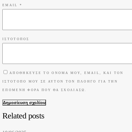
EMAIL
*
ΙΣΤΌΤΟΠΟΣ
ΑΠΟΘΉΚΕΥΣΕ ΤΟ ΌΝΟΜΆ ΜΟΥ, EMAIL, ΚΑΙ ΤΟΝ
ΙΣΤΌΤΟΠΟ ΜΟΥ ΣΕ ΑΥΤΌΝ ΤΟΝ ΠΛΟΗΓΌ ΓΙΑ ΤΗΝ
ΕΠΌΜΕΝΗ ΦΟΡΆ ΠΟΥ ΘΑ ΣΧΟΛΙΆΣΩ.
Δημοσίευση σχολίου
Related posts