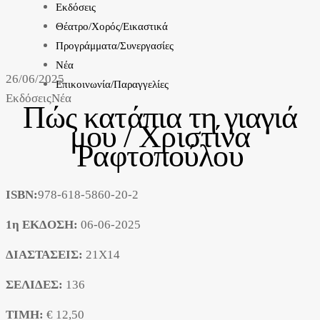
Εκδόσεις
Θέατρο/Χορός/Εικαστικά
Προγράμματα/Συνεργασίες
Νέα
26/06/2025
Επικοινωνία/Παραγγελίες
Εκδόσεις
Νέα
Πώς κατάπια τη γιαγιά
μου / Χριστίνα
Ραφτοπούλου
ISBN:
978-618-5860-20-2
1η ΕΚΔΟΣΗ:
06-06-2025
ΔΙΑΣΤΑΣΕΙΣ:
21X14
ΣΕΛΙΔΕΣ:
136
ΤΙΜΗ:
€ 12,50