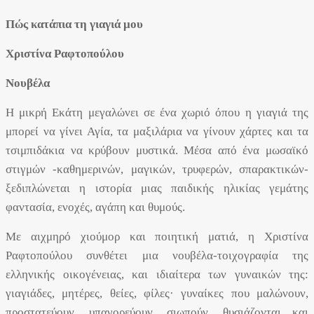
Πώς κατάπια τη γιαγιά μου
Χριστίνα Ραφτοπούλου
Νουβέλα
Η μικρή Εκάτη μεγαλώνει σε ένα χωριό όπου η γιαγιά της
μπορεί να γίνει Αγία, τα μαξιλάρια να γίνουν χάρτες και τα
τσιμπιδάκια να κρύβουν μυστικά. Μέσα από ένα μωσαϊκό
στιγμών -καθημερινών, μαγικών, τρυφερών, σπαρακτικών-
ξεδιπλώνεται η ιστορία μιας παιδικής ηλικίας γεμάτης
φαντασία, ενοχές, αγάπη και θυμούς.
Με αιχμηρό χιούμορ και ποιητική ματιά, η Χριστίνα
Ραφτοπούλου συνθέτει μια νουβέλα-τοιχογραφία της
ελληνικής οικογένειας, και ιδιαίτερα των γυναικών της:
γιαγιάδες, μητέρες, θείες, φίλες· γυναίκες που μαλώνουν,
προστατεύουν, υπαγορεύουν, σιωπούν, θυσιάζονται και