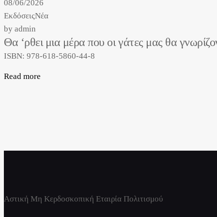
08/06/2026
Εκδόσεις
Νέα
by
admin
Θα ‘ρθει μια μέρα που οι γάτες μας θα γνωρίζ
ISBN: 978-618-5860-44-8
Read more
Αστική Μη Κερδοσκοπική Εταιρία Πολιτισμού