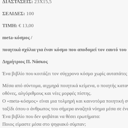
ΔΙΑΣΤΑΣΕΙΣ:
23X15,5
ΣΕΛΙΔΕΣ:
100
ΤΙΜΗ:
€ 13,00
meta-κόσμος /
ποιητικά σχόλια για έναν κόσμο που αποδομεί τον εαυτό του
Δημήτριος Π. Νάσκος
Ένα βιβλίο που κοιτάζει τον σύγχρονο κόσμο χωρίς αυταπάτες 
Μέσα από σύντομα, αιχμηρά ποιητικά κείμενα, ο ποιητής καταγ
οθόνες, αλγόριθμους και νέες μορφές πίστης.
Ο «meta-κόσμος» είναι μια τολμηρή και καινοτόμα ποιητική σύ
ταξίδι όπου ο άνθρωπος του σήμερα αναζητά νόημα μέσα σε ένα
Ένα βιβλίο που δεν φοβάται να θέσει ερωτήματα:
Ποιος είμαστε μέσα στο ψηφιακό σύμπαν;