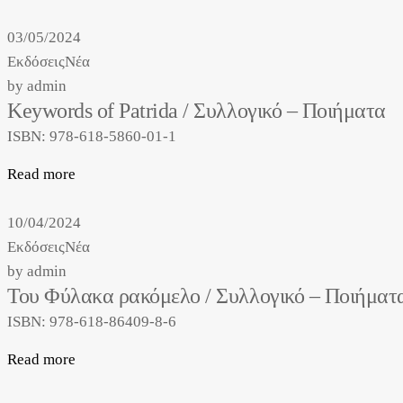
03/05/2024
Εκδόσεις
Νέα
by
admin
Keywords of Patrida / Συλλογικό – Ποιήματα
ISBN: 978-618-5860-01-1
Read more
10/04/2024
Εκδόσεις
Νέα
by
admin
Του Φύλακα ρακόμελο / Συλλογικό – Ποιήματα
ISBN: 978-618-86409-8-6
Read more