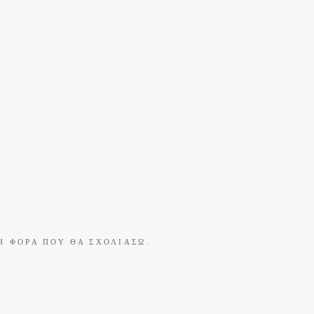
 ΦΟΡΆ ΠΟΥ ΘΑ ΣΧΟΛΙΆΣΩ.