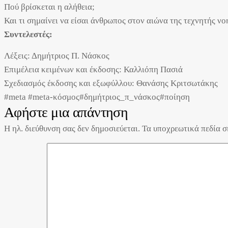
Πού βρίσκεται η αλήθεια;
Και τι σημαίνει να είσαι άνθρωπος στον αιώνα της τεχνητής ν
Συντελεστές:
Λέξεις: Δημήτριος Π. Νάσκος
Επιμέλεια κειμένων και έκδοσης: Καλλιόπη Πασιά
Σχεδιασμός έκδοσης και εξωφύλλου: Θανάσης Κριτσωτάκης
#meta #meta-κόσμος
#δημήτριος_π_νάσκος
#ποίηση
Αφήστε μια απάντηση
Η ηλ. διεύθυνση σας δεν δημοσιεύεται.
Τα υποχρεωτικά πεδία 