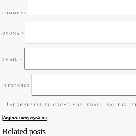
COMMENT
ΌΝΟΜΑ
*
EMAIL
*
ΙΣΤΌΤΟΠΟΣ
ΑΠΟΘΉΚΕΥΣΕ ΤΟ ΌΝΟΜΆ ΜΟΥ, EMAIL, ΚΑΙ ΤΟΝ ΙΣ
Δημοσίευση σχολίου
Related posts