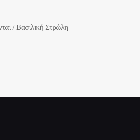
ονται / Βασιλική Στρώλη