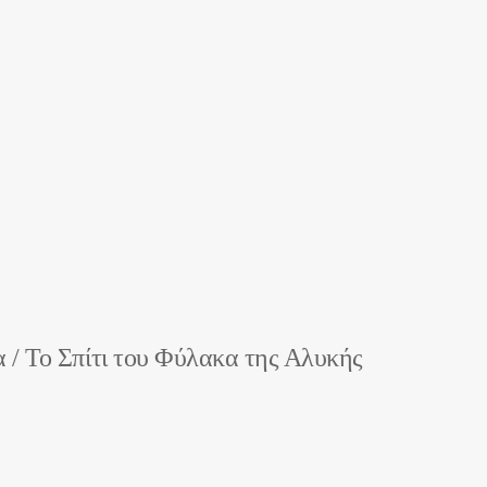
 / Το Σπίτι του Φύλακα της Αλυκής